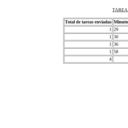
TAREAS
Total de tareas enviadas
Minuto
1
29
1
30
1
36
1
58
4