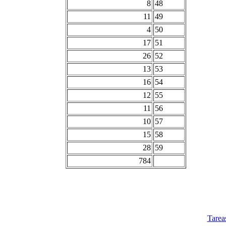
8
48
11
49
4
50
17
51
26
52
13
53
16
54
12
55
11
56
10
57
15
58
28
59
784
Tarea