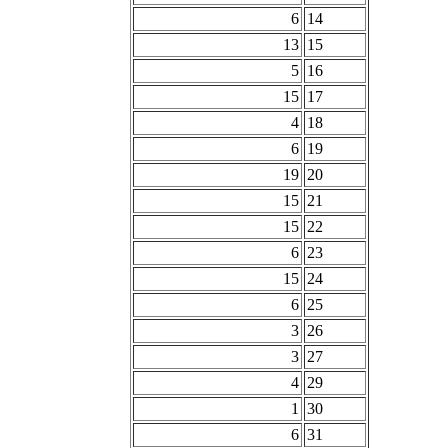
6
14
13
15
5
16
15
17
4
18
6
19
19
20
15
21
15
22
6
23
15
24
6
25
3
26
3
27
4
29
1
30
6
31