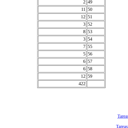
2
49
11
50
12
51
3
52
8
53
3
54
7
55
5
56
6
57
6
58
12
59
422
Tarea
Tareas