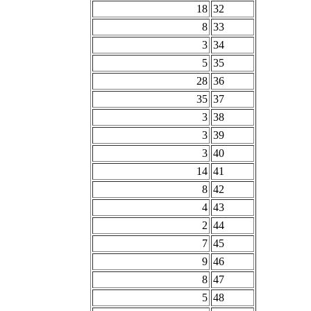
18
32
8
33
3
34
5
35
28
36
35
37
3
38
3
39
3
40
14
41
8
42
4
43
2
44
7
45
9
46
8
47
5
48