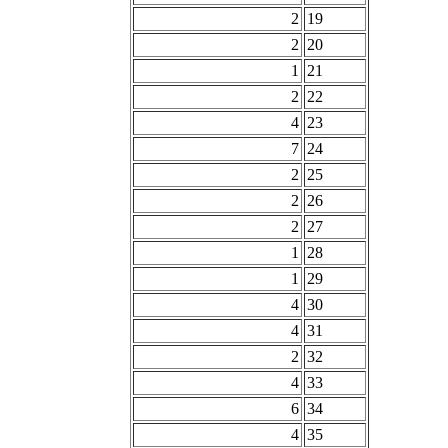
2
19
2
20
1
21
2
22
4
23
7
24
2
25
2
26
2
27
1
28
1
29
4
30
4
31
2
32
4
33
6
34
4
35