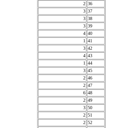
2
36
3
37
3
38
3
39
4
40
1
41
3
42
4
43
1
44
3
45
2
46
2
47
6
48
2
49
3
50
2
51
2
52