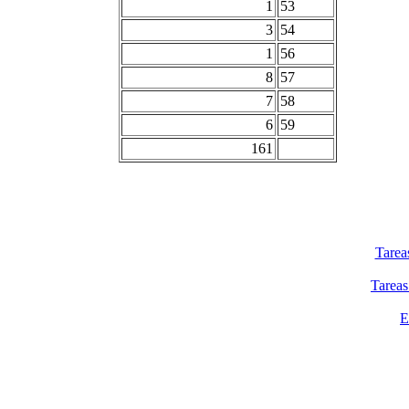
1
53
3
54
1
56
8
57
7
58
6
59
161
Tarea
Tareas
E