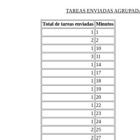
TAREAS ENVIADAS AGRUPADAS PO
Total de tareas enviadas
Minutos
1
1
2
2
1
10
3
11
1
14
1
17
1
18
1
19
1
20
1
22
1
23
1
24
2
25
2
27