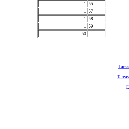
1
55
1
57
1
58
1
59
50
Tarea
Tareas
E