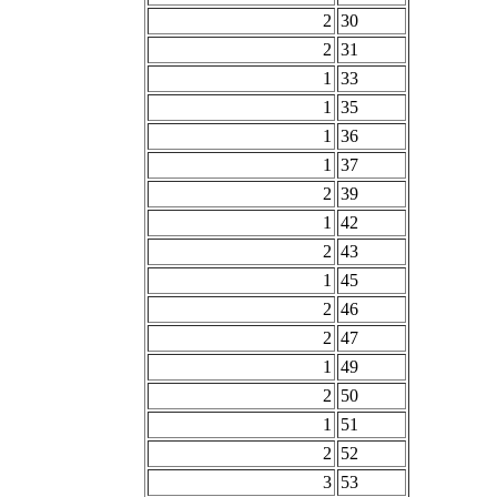
2
30
2
31
1
33
1
35
1
36
1
37
2
39
1
42
2
43
1
45
2
46
2
47
1
49
2
50
1
51
2
52
3
53