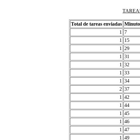
TAREAS
Total de tareas enviadas
Minuto
1
7
1
15
1
29
1
31
1
32
1
33
1
34
2
37
1
42
1
44
1
45
1
46
1
47
1
49