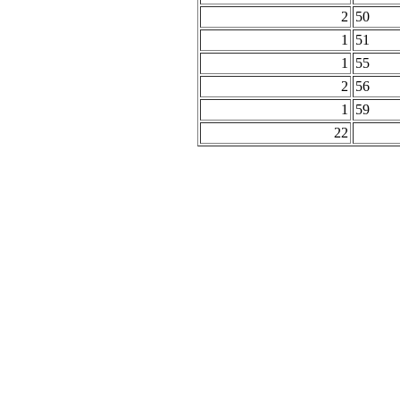
2
50
1
51
1
55
2
56
1
59
22