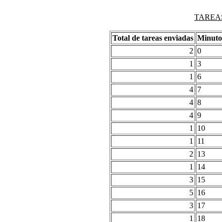
TAREAS
Total de tareas enviadas
Minuto
2
0
1
3
1
6
4
7
4
8
4
9
1
10
1
11
2
13
1
14
3
15
5
16
3
17
1
18