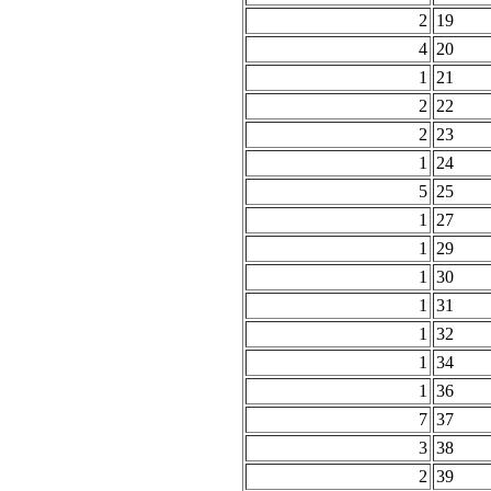
2
19
4
20
1
21
2
22
2
23
1
24
5
25
1
27
1
29
1
30
1
31
1
32
1
34
1
36
7
37
3
38
2
39