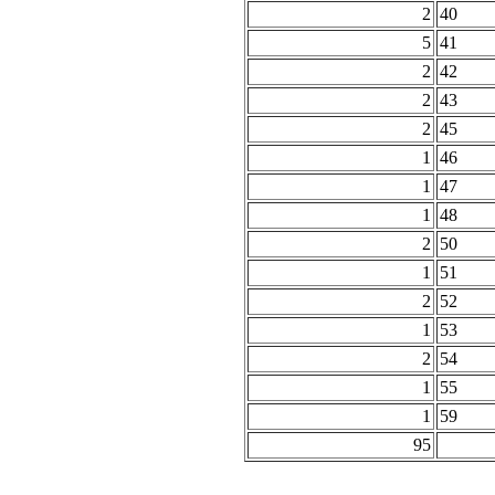
2
40
5
41
2
42
2
43
2
45
1
46
1
47
1
48
2
50
1
51
2
52
1
53
2
54
1
55
1
59
95