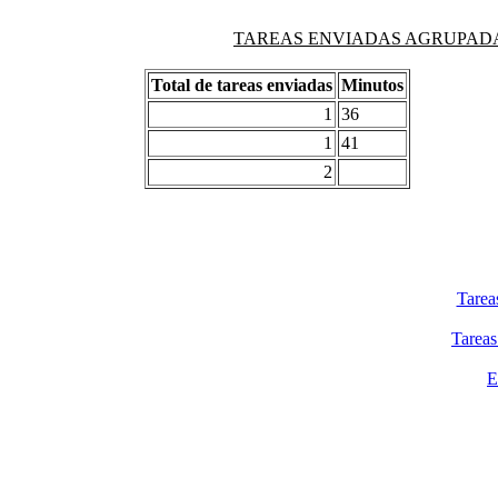
TAREAS ENVIADAS AGRUPADAS PO
Total de tareas enviadas
Minutos
1
36
1
41
2
Tarea
Tareas
E