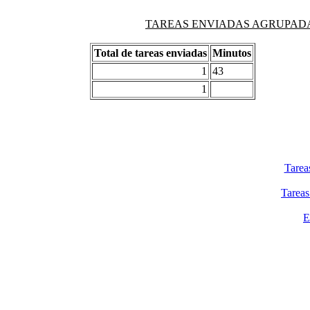
TAREAS ENVIADAS AGRUPADAS PO
Total de tareas enviadas
Minutos
1
43
1
Tarea
Tareas
E