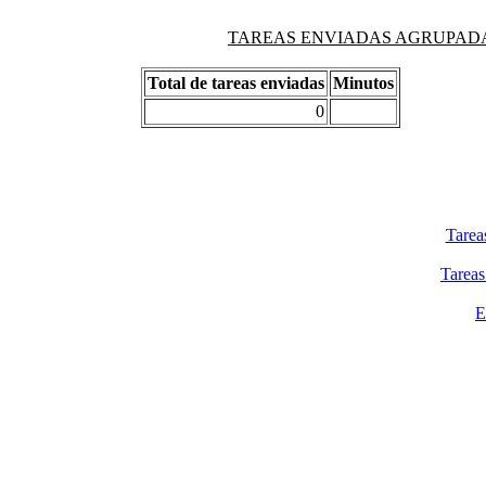
TAREAS ENVIADAS AGRUPADAS PO
Total de tareas enviadas
Minutos
0
Tarea
Tareas
E