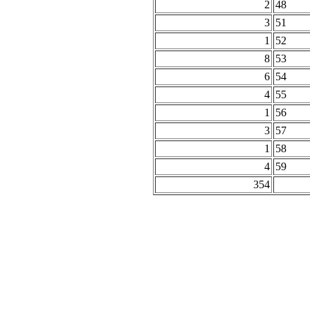
2
48
3
51
1
52
8
53
6
54
4
55
1
56
3
57
1
58
4
59
354