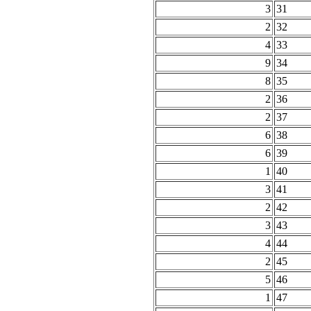
3
31
2
32
4
33
9
34
8
35
2
36
2
37
6
38
6
39
1
40
3
41
2
42
3
43
4
44
2
45
5
46
1
47