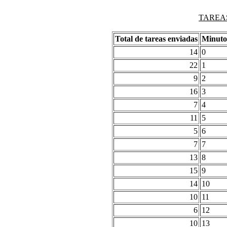
TAREAS
Total de tareas enviadas
Minuto
14
0
22
1
9
2
16
3
7
4
11
5
5
6
7
7
13
8
15
9
14
10
10
11
6
12
10
13