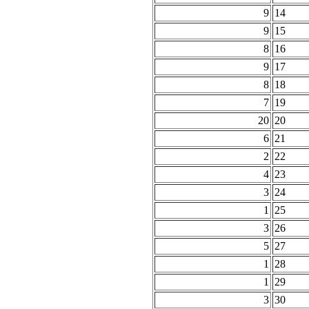
9
14
9
15
8
16
9
17
8
18
7
19
20
20
6
21
2
22
4
23
3
24
1
25
3
26
5
27
1
28
1
29
3
30