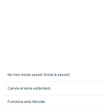
No heu iniciat sessió (
Inicia la sessió
)
Canvia al tema estàndard.
Funciona amb
Moodle