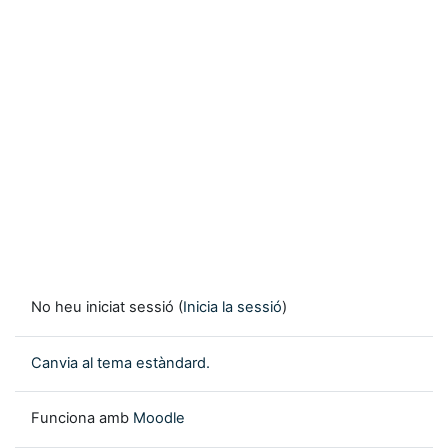
No heu iniciat sessió (
Inicia la sessió
)
Canvia al tema estàndard.
Funciona amb
Moodle