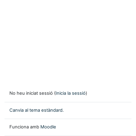
No heu iniciat sessió (
Inicia la sessió
)
Canvia al tema estàndard.
Funciona amb
Moodle