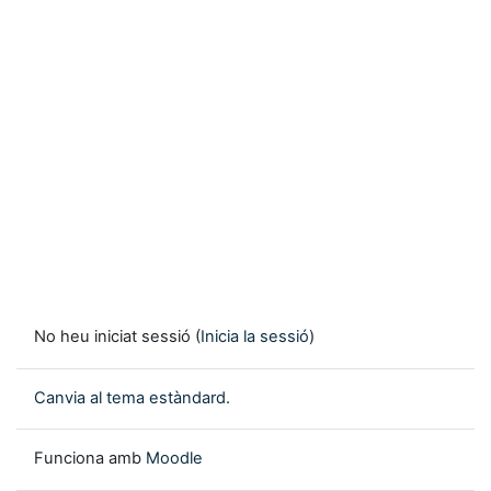
No heu iniciat sessió (
Inicia la sessió
)
Canvia al tema estàndard.
Funciona amb
Moodle