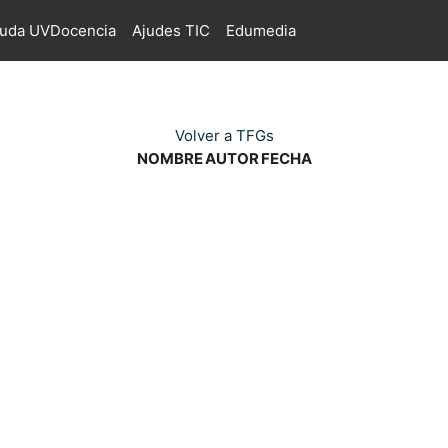
juda UVDocencia
Ajudes TIC
Edumedia
Volver a TFGs
NOMBRE
AUTOR
FECHA