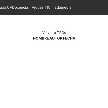
juda UVDocencia
Ajudes TIC
Edumedia
Volver a TFGs
NOMBRE
AUTOR
FECHA