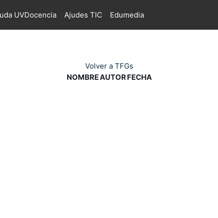
juda UVDocencia
Ajudes TIC
Edumedia
Volver a TFGs
NOMBRE
AUTOR
FECHA