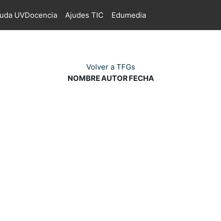
juda UVDocencia
Ajudes TIC
Edumedia
Volver a TFGs
NOMBRE
AUTOR
FECHA