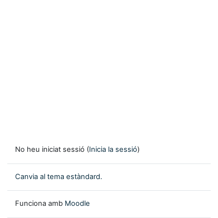
No heu iniciat sessió (
Inicia la sessió
)
Canvia al tema estàndard.
Funciona amb
Moodle