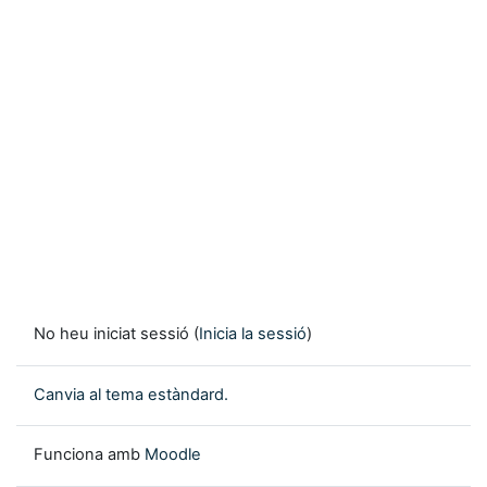
No heu iniciat sessió (
Inicia la sessió
)
Canvia al tema estàndard.
Funciona amb
Moodle