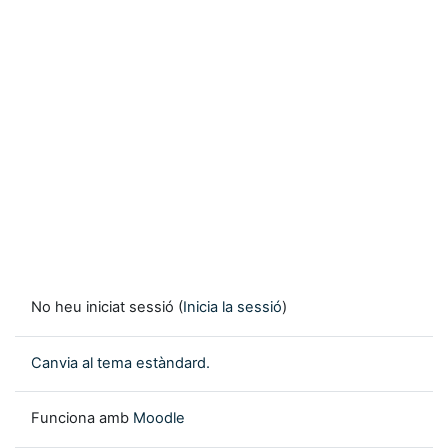
No heu iniciat sessió (
Inicia la sessió
)
Canvia al tema estàndard.
Funciona amb
Moodle