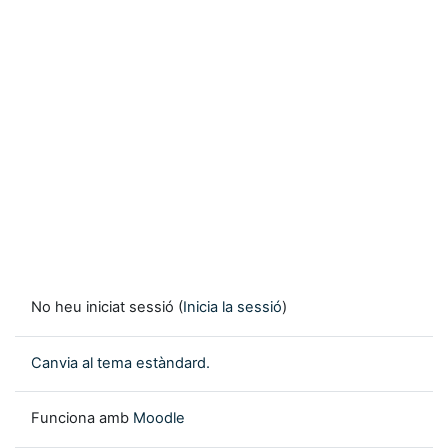
No heu iniciat sessió (
Inicia la sessió
)
Canvia al tema estàndard.
Funciona amb
Moodle