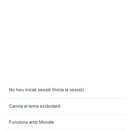
No heu iniciat sessió (
Inicia la sessió
)
Canvia al tema estàndard.
Funciona amb
Moodle