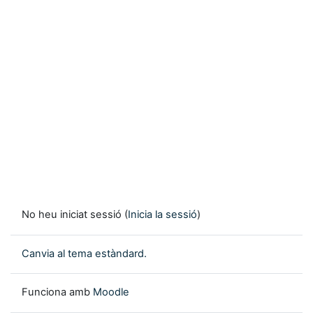
No heu iniciat sessió (
Inicia la sessió
)
Canvia al tema estàndard.
Funciona amb
Moodle