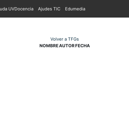
juda UVDocencia
Ajudes TIC
Edumedia
Volver a TFGs
NOMBRE
AUTOR
FECHA