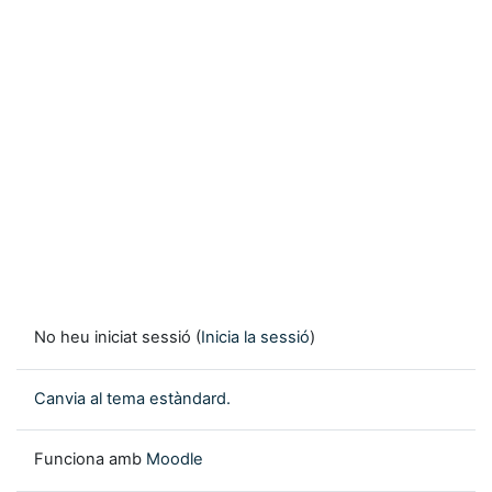
No heu iniciat sessió (
Inicia la sessió
)
Canvia al tema estàndard.
Funciona amb
Moodle