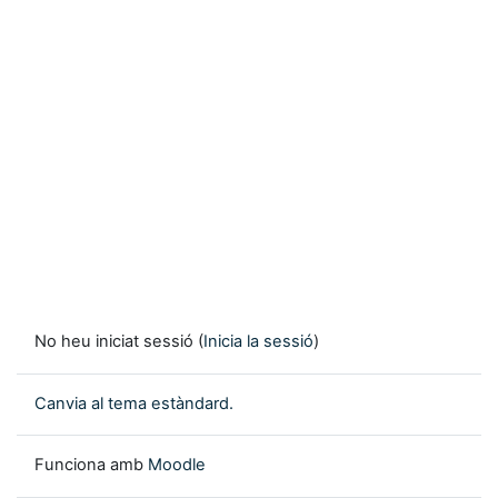
No heu iniciat sessió (
Inicia la sessió
)
Canvia al tema estàndard.
Funciona amb
Moodle