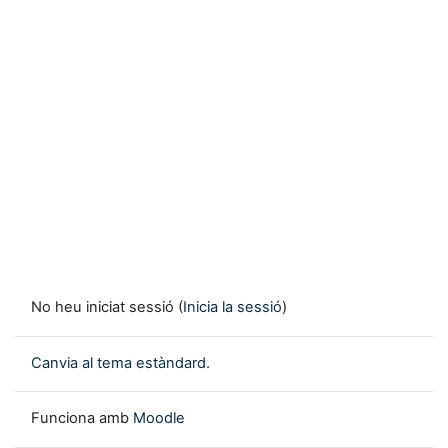
No heu iniciat sessió (
Inicia la sessió
)
Canvia al tema estàndard.
Funciona amb
Moodle