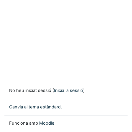
No heu iniciat sessió (
Inicia la sessió
)
Canvia al tema estàndard.
Funciona amb
Moodle