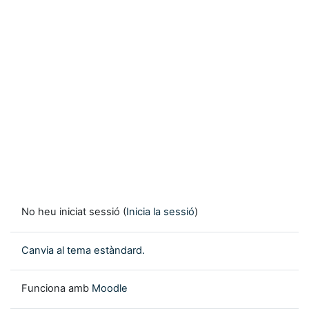
No heu iniciat sessió (
Inicia la sessió
)
Canvia al tema estàndard.
Funciona amb
Moodle