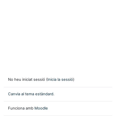
No heu iniciat sessió (
Inicia la sessió
)
Canvia al tema estàndard.
Funciona amb
Moodle