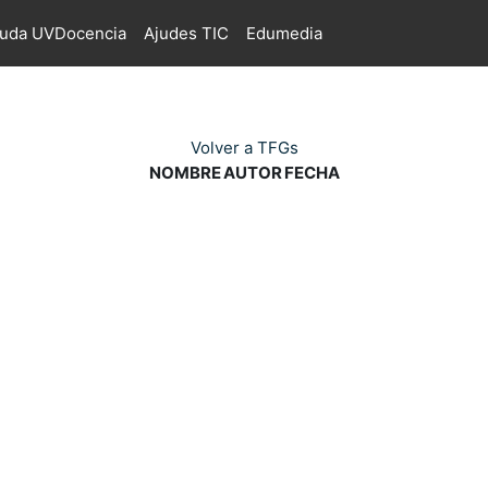
juda UVDocencia
Ajudes TIC
Edumedia
Volver a TFGs
NOMBRE
AUTOR
FECHA