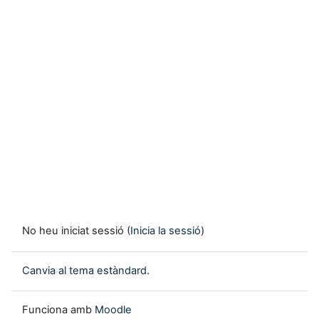
No heu iniciat sessió (
Inicia la sessió
)
Canvia al tema estàndard.
Funciona amb
Moodle