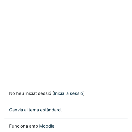
No heu iniciat sessió (
Inicia la sessió
)
Canvia al tema estàndard.
Funciona amb
Moodle