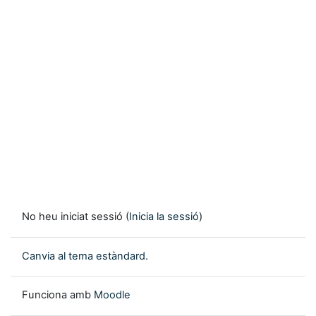
No heu iniciat sessió (
Inicia la sessió
)
Canvia al tema estàndard.
Funciona amb
Moodle