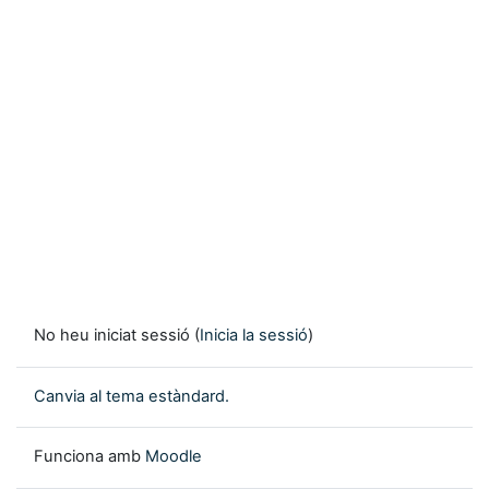
No heu iniciat sessió (
Inicia la sessió
)
Canvia al tema estàndard.
Funciona amb
Moodle