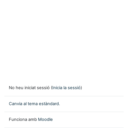
No heu iniciat sessió (
Inicia la sessió
)
Canvia al tema estàndard.
Funciona amb
Moodle