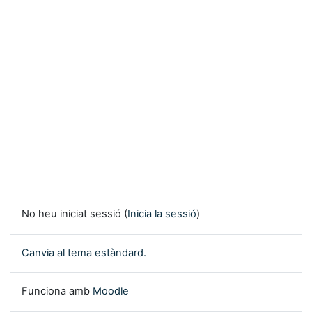
No heu iniciat sessió (
Inicia la sessió
)
Canvia al tema estàndard.
Funciona amb
Moodle