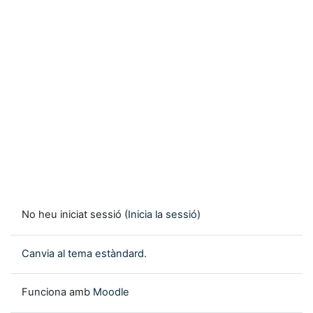
No heu iniciat sessió (
Inicia la sessió
)
Canvia al tema estàndard.
Funciona amb
Moodle