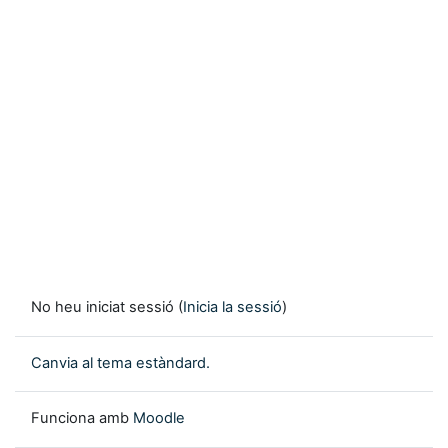
No heu iniciat sessió (
Inicia la sessió
)
Canvia al tema estàndard.
Funciona amb
Moodle