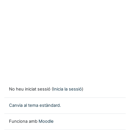
No heu iniciat sessió (
Inicia la sessió
)
Canvia al tema estàndard.
Funciona amb
Moodle