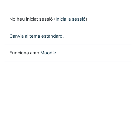
No heu iniciat sessió (
Inicia la sessió
)
Canvia al tema estàndard.
Funciona amb
Moodle