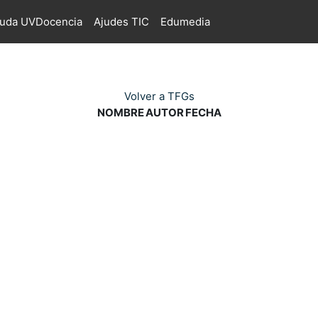
juda UVDocencia
Ajudes TIC
Edumedia
Volver a TFGs
NOMBRE
AUTOR
FECHA