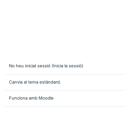
No heu iniciat sessió (
Inicia la sessió
)
Canvia al tema estàndard.
Funciona amb
Moodle