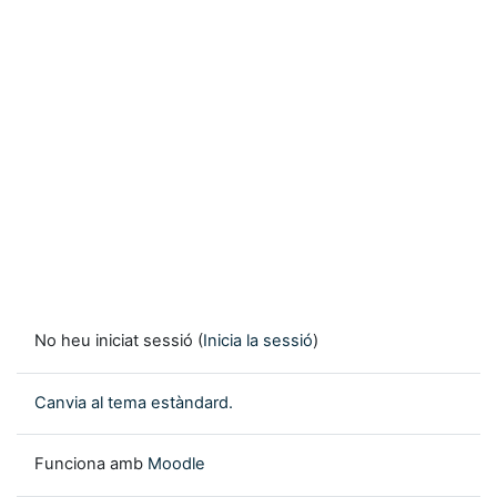
No heu iniciat sessió (
Inicia la sessió
)
Canvia al tema estàndard.
Funciona amb
Moodle