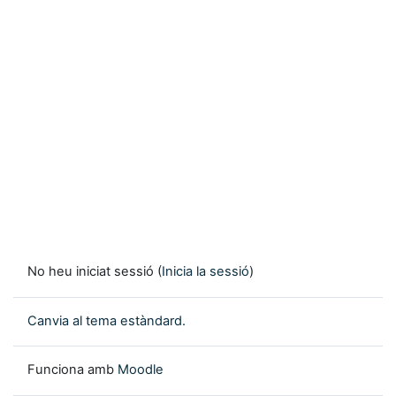
No heu iniciat sessió (
Inicia la sessió
)
Canvia al tema estàndard.
Funciona amb
Moodle