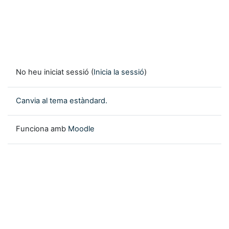
No heu iniciat sessió (
Inicia la sessió
)
Canvia al tema estàndard.
Funciona amb
Moodle