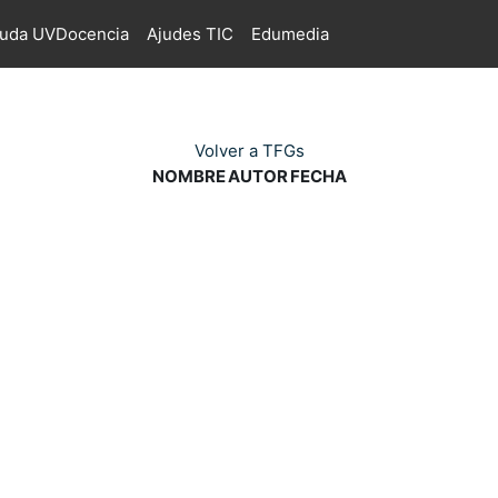
juda UVDocencia
Ajudes TIC
Edumedia
Volver a TFGs
NOMBRE
AUTOR
FECHA