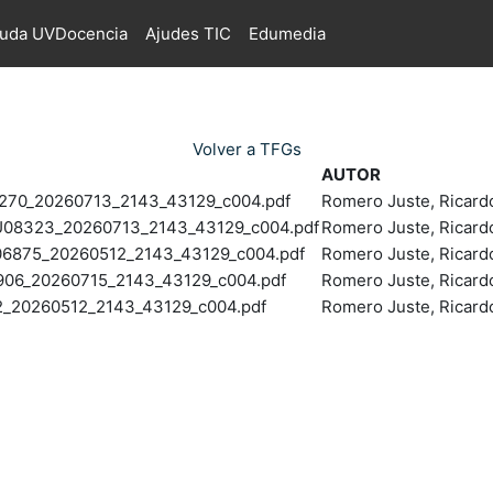
juda UVDocencia
Ajudes TIC
Edumedia
Volver a TFGs
AUTOR
0_20260713_2143_43129_c004.pdf
Romero Juste, Ricard
8323_20260713_2143_43129_c004.pdf
Romero Juste, Ricard
6875_20260512_2143_43129_c004.pdf
Romero Juste, Ricard
6_20260715_2143_43129_c004.pdf
Romero Juste, Ricard
20260512_2143_43129_c004.pdf
Romero Juste, Ricard