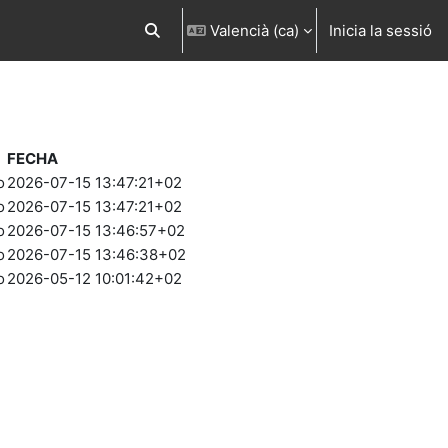
Valencià ‎(ca)‎
Inicia la sessió
Commuta l'entrada de la cerca
FECHA
o
2026-07-15 13:47:21+02
o
2026-07-15 13:47:21+02
o
2026-07-15 13:46:57+02
o
2026-07-15 13:46:38+02
o
2026-05-12 10:01:42+02